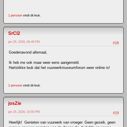
1 persoon
vindt dit leuk.
SrCl2
jan 25, 2026, 06:49 PM
#18
Goedenavond allemaal,
Ik heb me ook maar weer eens aangemeld.
Hartstikke leuk dat het vuurwerkmuseumforum weer online is!
1 persoon
vindt dit leuk.
josZie
jan 25, 2026, 10:00 PM
#19
Heerlijk! Genieten van vuurwerk van vroeger. Geen gezeik, geen