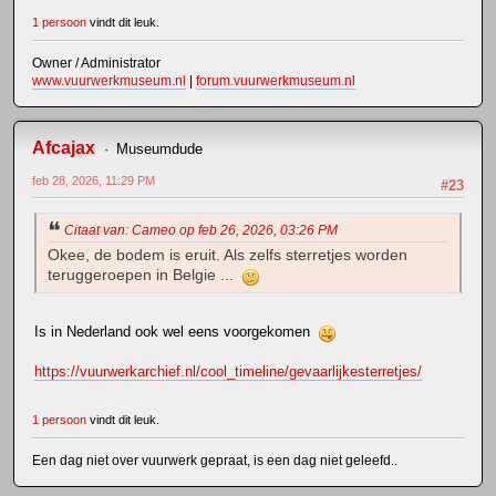
1 persoon
vindt dit leuk.
Owner / Administrator
www.vuurwerkmuseum.nl
|
forum.vuurwerkmuseum.nl
Afcajax
Museumdude
feb 28, 2026, 11:29 PM
#23
Citaat van: Cameo op feb 26, 2026, 03:26 PM
Okee, de bodem is eruit. Als zelfs sterretjes worden
teruggeroepen in Belgie ...
Is in Nederland ook wel eens voorgekomen
https://vuurwerkarchief.nl/cool_timeline/gevaarlijkesterretjes/
1 persoon
vindt dit leuk.
Een dag niet over vuurwerk gepraat, is een dag niet geleefd..