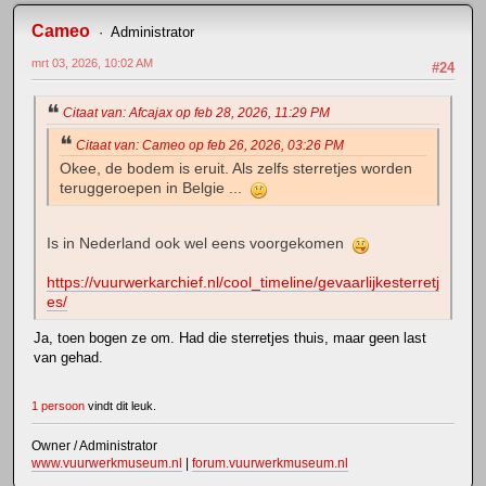
Cameo
Administrator
mrt 03, 2026, 10:02 AM
#24
Citaat van: Afcajax op feb 28, 2026, 11:29 PM
Citaat van: Cameo op feb 26, 2026, 03:26 PM
Okee, de bodem is eruit. Als zelfs sterretjes worden
teruggeroepen in Belgie ...
Is in Nederland ook wel eens voorgekomen
https://vuurwerkarchief.nl/cool_timeline/gevaarlijkesterretj
es/
Ja, toen bogen ze om. Had die sterretjes thuis, maar geen last
van gehad.
1 persoon
vindt dit leuk.
Owner / Administrator
www.vuurwerkmuseum.nl
|
forum.vuurwerkmuseum.nl