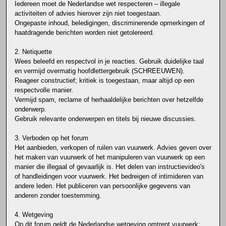
Iedereen moet de Nederlandse wet respecteren – illegale
activiteiten of advies hierover zijn niet toegestaan.
Ongepaste inhoud, beledigingen, discriminerende opmerkingen of
haatdragende berichten worden niet getolereerd.
2. Netiquette
Wees beleefd en respectvol in je reacties. Gebruik duidelijke taal
en vermijd overmatig hoofdlettergebruik (SCHREEUWEN).
Reageer constructief; kritiek is toegestaan, maar altijd op een
respectvolle manier.
Vermijd spam, reclame of herhaaldelijke berichten over hetzelfde
onderwerp.
Gebruik relevante onderwerpen en titels bij nieuwe discussies.
3. Verboden op het forum
Het aanbieden, verkopen of ruilen van vuurwerk. Advies geven over
het maken van vuurwerk of het manipuleren van vuurwerk op een
manier die illegaal of gevaarlijk is. Het delen van instructievideo's
of handleidingen voor vuurwerk. Het bedreigen of intimideren van
andere leden. Het publiceren van persoonlijke gegevens van
anderen zonder toestemming.
4. Wetgeving
Op dit forum geldt de Nederlandse wetgeving omtrent vuurwerk: