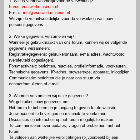
1. Wie is verantwoordelijk voor de verwerking?
Forum.vuurwerkmuseum.nl
E-mail:
info@vuurwerkmuseum.nl
Wij zijn de verantwoordelijke voor de verwerking van jouw
persoonsgegevens.
2. Welke gegevens verzamelen wij?
Wanneer je gebruikmaakt van ons forum, kunnen wij de volgende
gegevens verzamelen:
Registratiegegevens: gebruikersnaam, e-mailadres, wachtwoord
(versleuteld opgeslagen).
Forumactiviteit: berichten, reacties, profielinformatie, voorkeuren.
Technische gegevens: IP-adres, browsertype, apparaat, inlogtijden.
Communicatie: berichten die je naar ons stuurt via
contactformulieren of e-mail.
3. Waarom verzamelen wij deze gegevens?
Wij gebruiken jouw gegevens om:
Het forum te beheren en je toegang te geven tot de website.
Jouw account te beveiligen en misbruik te voorkomen.
Discussies en interacties op het forum mogelijk te maken.
Te communiceren over updates, vragen of problemen met het
forum.
Te voldoen aan wettelijke verplichtingen (bijvoorbeeld bij een