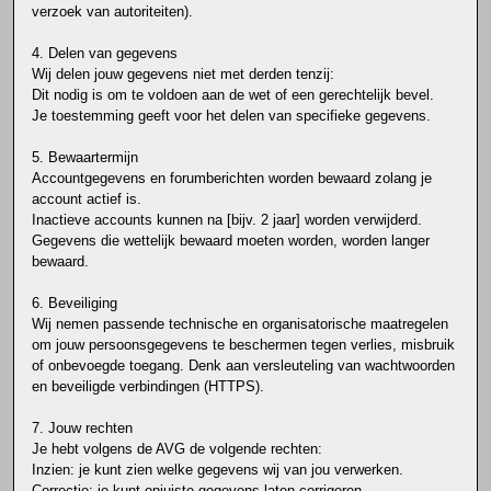
verzoek van autoriteiten).
4. Delen van gegevens
Wij delen jouw gegevens niet met derden tenzij:
Dit nodig is om te voldoen aan de wet of een gerechtelijk bevel.
Je toestemming geeft voor het delen van specifieke gegevens.
5. Bewaartermijn
Accountgegevens en forumberichten worden bewaard zolang je
account actief is.
Inactieve accounts kunnen na [bijv. 2 jaar] worden verwijderd.
Gegevens die wettelijk bewaard moeten worden, worden langer
bewaard.
6. Beveiliging
Wij nemen passende technische en organisatorische maatregelen
om jouw persoonsgegevens te beschermen tegen verlies, misbruik
of onbevoegde toegang. Denk aan versleuteling van wachtwoorden
en beveiligde verbindingen (HTTPS).
7. Jouw rechten
Je hebt volgens de AVG de volgende rechten:
Inzien: je kunt zien welke gegevens wij van jou verwerken.
Correctie: je kunt onjuiste gegevens laten corrigeren.