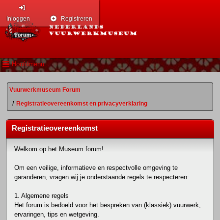
Inloggen
Registreren
Hoofdmenu
Vuurwerkmuseum Forum
/
Registratieovereenkomst en privacyverklaring
Registratieovereenkomst
Welkom op het Museum forum!
Om een veilige, informatieve en respectvolle omgeving te
garanderen, vragen wij je onderstaande regels te respecteren:
1. Algemene regels
Het forum is bedoeld voor het bespreken van (klassiek) vuurwerk,
ervaringen, tips en wetgeving.