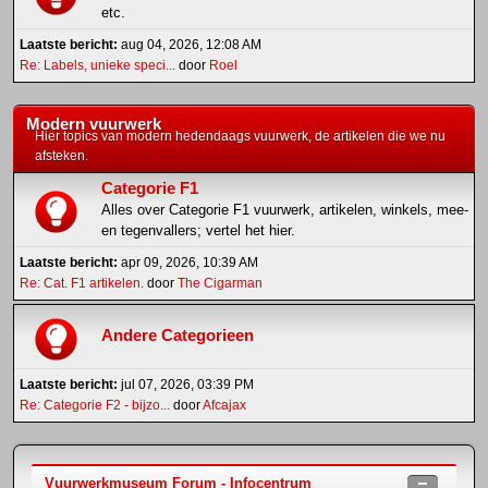
etc.
Laatste bericht:
aug 04, 2026, 12:08 AM
Re: Labels, unieke speci...
door
Roel
Modern vuurwerk
Hier topics van modern hedendaags vuurwerk, de artikelen die we nu
afsteken.
Categorie F1
Alles over Categorie F1 vuurwerk, artikelen, winkels, mee-
en tegenvallers; vertel het hier.
Laatste bericht:
apr 09, 2026, 10:39 AM
Re: Cat. F1 artikelen.
door
The Cigarman
Andere Categorieen
Laatste bericht:
jul 07, 2026, 03:39 PM
Re: Categorie F2 - bijzo...
door
Afcajax
Vuurwerkmuseum Forum - Infocentrum