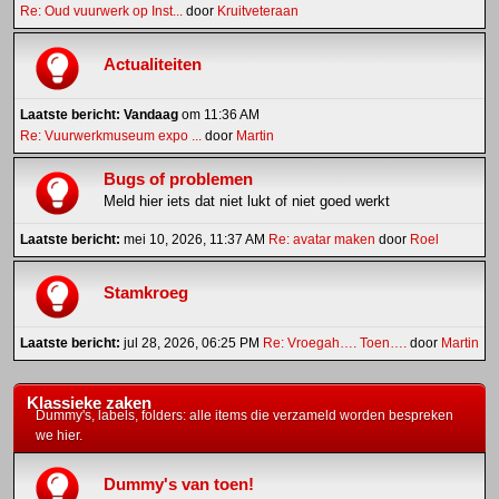
Re: Oud vuurwerk op Inst...
door
Kruitveteraan
Actualiteiten
Laatste bericht:
Vandaag
om 11:36 AM
Re: Vuurwerkmuseum expo ...
door
Martin
Bugs of problemen
Meld hier iets dat niet lukt of niet goed werkt
Laatste bericht:
mei 10, 2026, 11:37 AM
Re: avatar maken
door
Roel
Stamkroeg
Laatste bericht:
jul 28, 2026, 06:25 PM
Re: Vroegah…. Toen….
door
Martin
Klassieke zaken
Dummy's, labels, folders: alle items die verzameld worden bespreken
we hier.
Dummy's van toen!